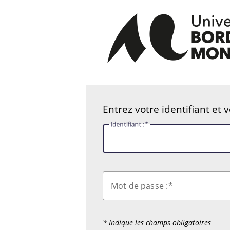
Entrez votre identifiant et 
I
dentifiant :
M
ot de passe :
* Indique les champs obligatoires