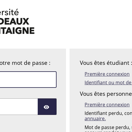
votre mot de passe :
Vous êtes étudiant 
Première connexion
Identifiant ou mot d
Vous êtes personnel 
Première connexion
AFFICHER LE MOT DE
Identifiant perdu, co
annuaire.
Mot de passe perdu, s