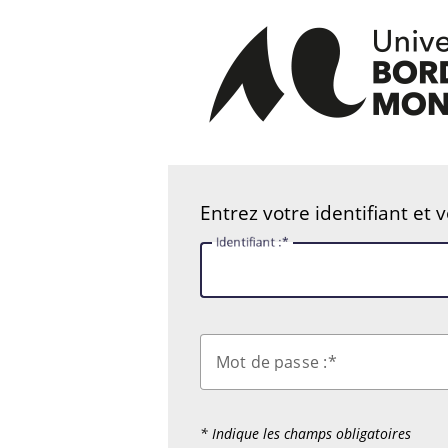
Entrez votre identifiant et 
I
dentifiant :
M
ot de passe :
* Indique les champs obligatoires