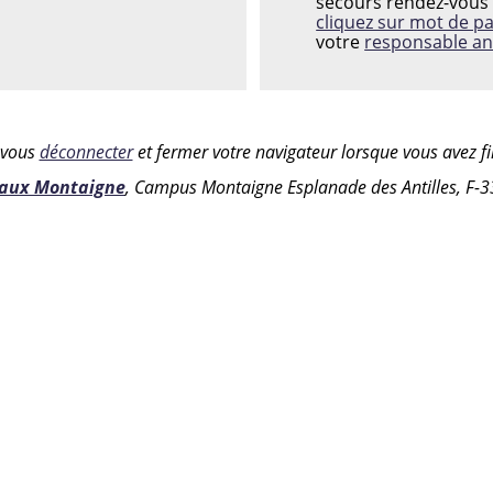
secours rendez-vous 
cliquez sur mot de p
votre
responsable an
z vous
déconnecter
et fermer votre navigateur lorsque vous avez fin
eaux Montaigne
, Campus Montaigne Esplanade des Antilles, F-