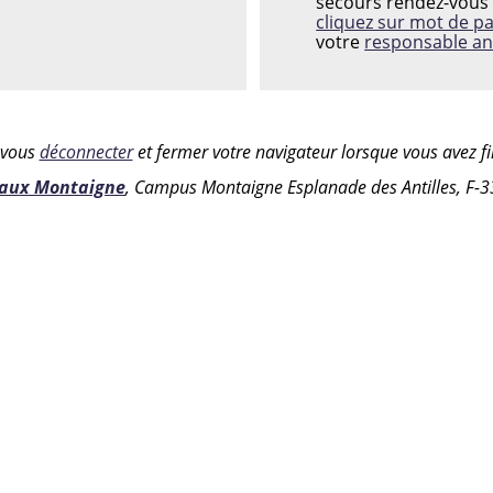
secours rendez-vous 
cliquez sur mot de p
votre
responsable an
z vous
déconnecter
et fermer votre navigateur lorsque vous avez fin
eaux Montaigne
, Campus Montaigne Esplanade des Antilles, F-