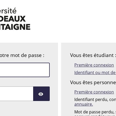
votre mot de passe :
Vous êtes étudiant 
Première connexion
Identifiant ou mot d
Vous êtes personnel 
Première connexion
AFFICHER LE MOT DE
Identifiant perdu, co
annuaire.
Mot de passe perdu, s