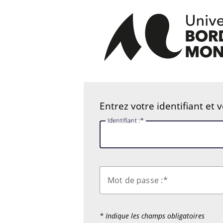
Entrez votre identifiant et 
I
dentifiant :
M
ot de passe :
* Indique les champs obligatoires