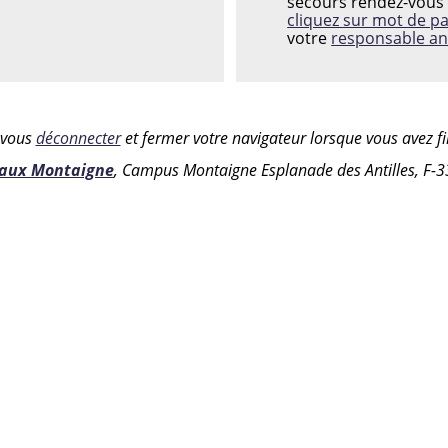
secours rendez-vous 
cliquez sur mot de p
votre
responsable an
z vous
déconnecter
et fermer votre navigateur lorsque vous avez fin
eaux Montaigne
, Campus Montaigne Esplanade des Antilles, F-