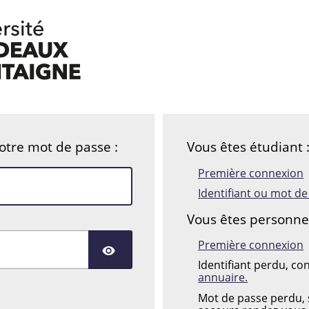
votre mot de passe :
Vous êtes étudiant 
Première connexion
Identifiant ou mot d
Vous êtes personnel 
Première connexion
AFFICHER LE MOT DE
Identifiant perdu, co
annuaire.
Mot de passe perdu, s