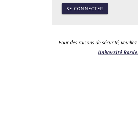
SE CONNECTER
Pour des raisons de sécurité, veuille
Université Bord