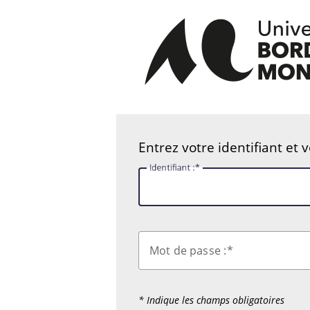
Entrez votre identifiant et 
I
dentifiant :
M
ot de passe :
* Indique les champs obligatoires