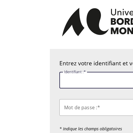
Entrez votre identifiant et 
I
dentifiant :
M
ot de passe :
* Indique les champs obligatoires