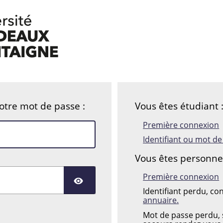
votre mot de passe :
Vous êtes étudiant 
Première connexion
Identifiant ou mot d
Vous êtes personnel 
Première connexion
AFFICHER LE MOT DE
Identifiant perdu, co
annuaire.
Mot de passe perdu, s