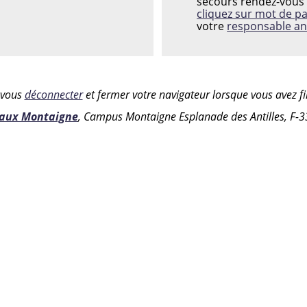
secours rendez-vous 
cliquez sur mot de p
votre
responsable an
z vous
déconnecter
et fermer votre navigateur lorsque vous avez fin
eaux Montaigne
, Campus Montaigne Esplanade des Antilles, F-